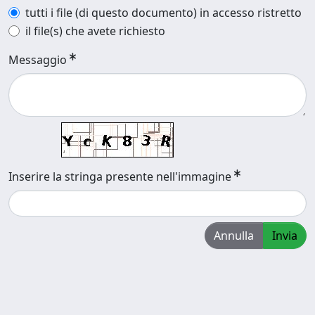
tutti i file (di questo documento) in accesso ristretto
il file(s) che avete richiesto
Messaggio
Inserire la stringa presente nell'immagine
Annulla
Invia