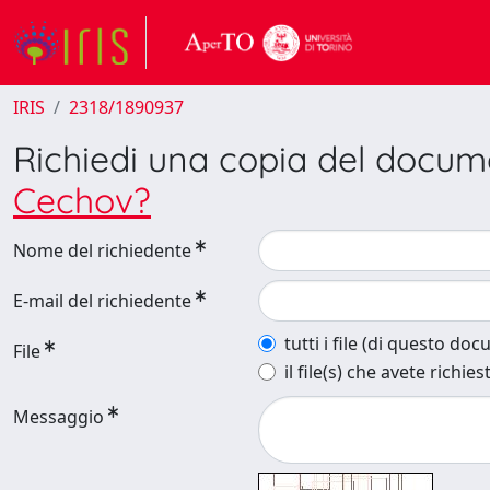
IRIS
2318/1890937
Richiedi una copia del docu
Cechov?
Nome del richiedente
E-mail del richiedente
tutti i file (di questo do
File
il file(s) che avete richies
Messaggio