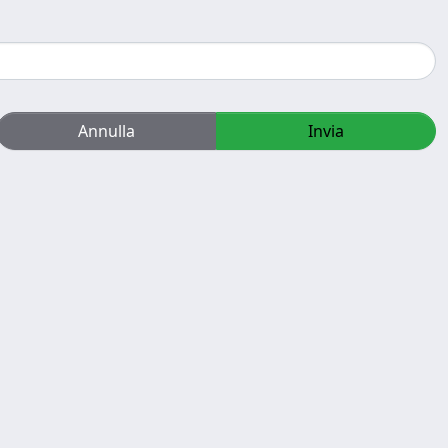
Annulla
Invia