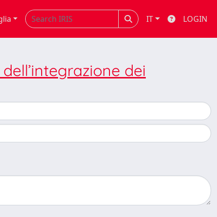
glia
IT
LOGIN
i dell’integrazione dei