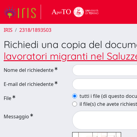
IRIS
2318/1893503
Richiedi una copia del docu
lavoratori migranti nel Saluz
Nome del richiedente
E-mail del richiedente
tutti i file (di questo do
File
il file(s) che avete richies
Messaggio