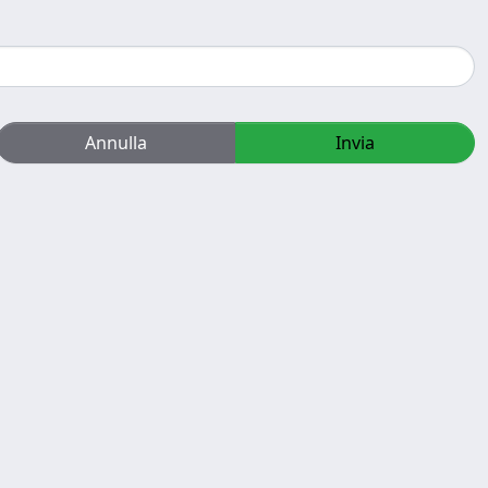
Annulla
Invia