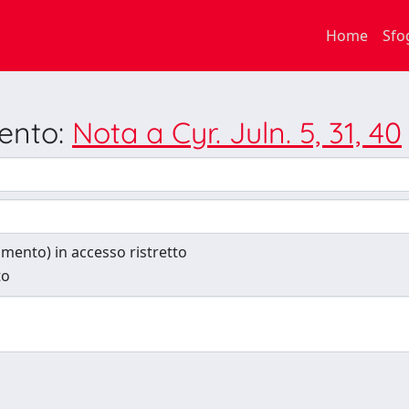
Home
Sfo
mento:
Nota a Cyr. Juln. 5, 31, 40
cumento) in accesso ristretto
to