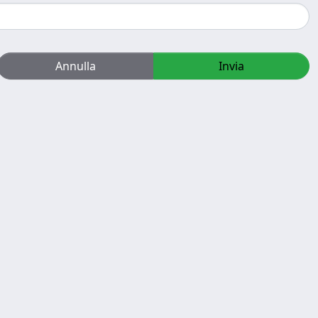
Annulla
Invia