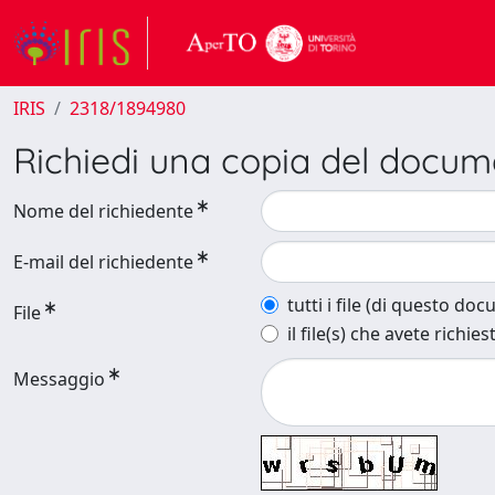
IRIS
2318/1894980
Richiedi una copia del docu
Nome del richiedente
E-mail del richiedente
tutti i file (di questo do
File
il file(s) che avete richies
Messaggio