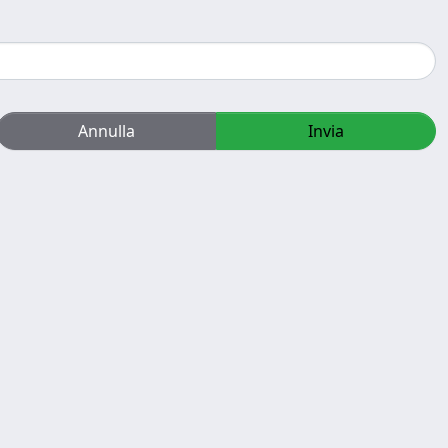
Annulla
Invia