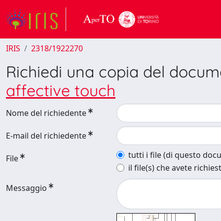
IRIS
2318/1922270
Richiedi una copia del docu
affective touch
Nome del richiedente
E-mail del richiedente
tutti i file (di questo do
File
il file(s) che avete richies
Messaggio