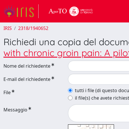
IRIS
2318/1940652
Richiedi una copia del docu
with chronic groin pain: A pilo
Nome del richiedente
E-mail del richiedente
tutti i file (di questo do
File
il file(s) che avete richies
Messaggio