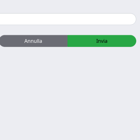
Annulla
Invia