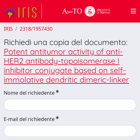
IRIS
2318/1957430
Richiedi una copia del documento:
Potent antitumor activity of anti-
HER2 antibody-topoisomerase I
inhibitor conjugate based on self-
immolative dendritic dimeric-linker
Nome del richiedente
E-mail del richiedente