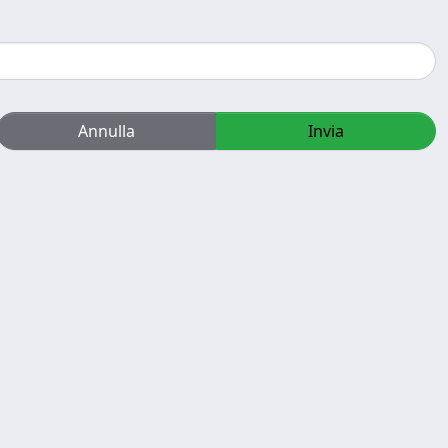
Annulla
Invia