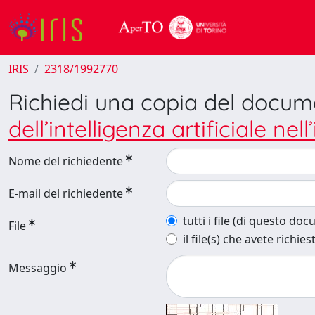
IRIS
2318/1992770
Richiedi una copia del docu
dell’intelligenza artificiale nel
Nome del richiedente
E-mail del richiedente
tutti i file (di questo do
File
il file(s) che avete richies
Messaggio