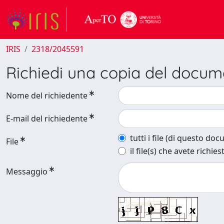
IRIS
2318/2045591
Richiedi una copia del docu
Nome del richiedente
E-mail del richiedente
tutti i file (di questo do
File
il file(s) che avete richies
Messaggio