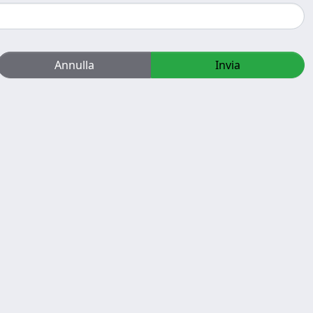
Annulla
Invia