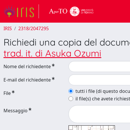
IRIS
2318/2047295
Richiedi una copia del docu
trad. it. di Asuka Ozumi
Nome del richiedente
E-mail del richiedente
tutti i file (di questo do
File
il file(s) che avete richies
Messaggio