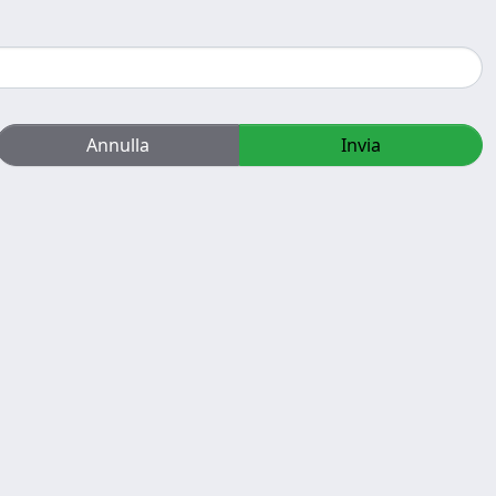
Annulla
Invia