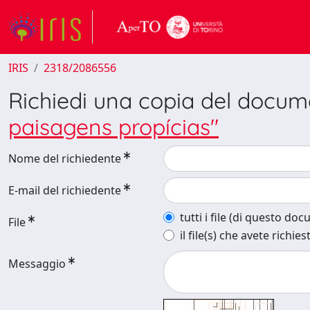
IRIS
2318/2086556
Richiedi una copia del docu
paisagens propícias"
Nome del richiedente
E-mail del richiedente
tutti i file (di questo do
File
il file(s) che avete richies
Messaggio