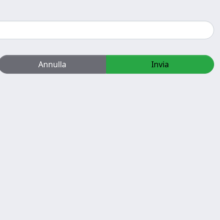
Annulla
Invia