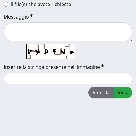
il file(s) che avete richiesto
Messaggio
Inserire la stringa presente nell'immagine
Annulla
Invia