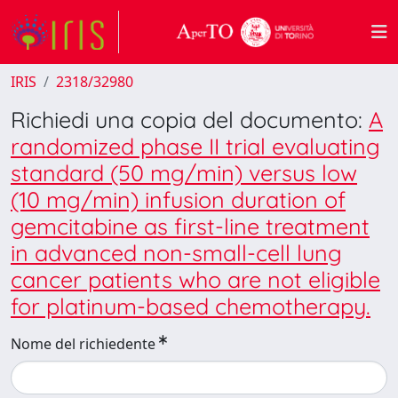
IRIS
2318/32980
Richiedi una copia del documento:
A
randomized phase II trial evaluating
standard (50 mg/min) versus low
(10 mg/min) infusion duration of
gemcitabine as first-line treatment
in advanced non-small-cell lung
cancer patients who are not eligible
for platinum-based chemotherapy.
Nome del richiedente