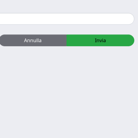
Annulla
Invia