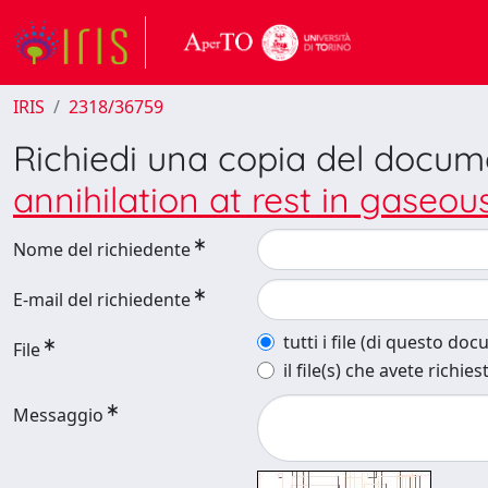
IRIS
2318/36759
Richiedi una copia del docu
annihilation at rest in gaseo
Nome del richiedente
E-mail del richiedente
tutti i file (di questo do
File
il file(s) che avete richies
Messaggio