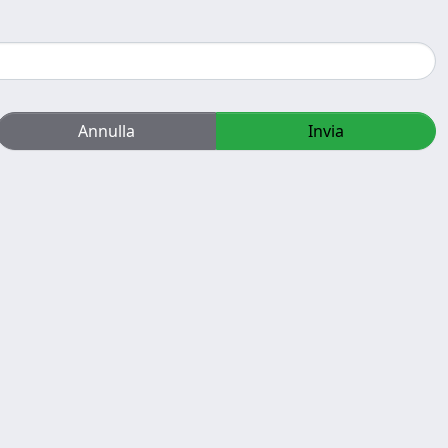
Annulla
Invia