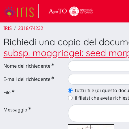
IRIS
2318/74232
Richiedi una copia del docu
subsp. moggridgei: seed mor
Nome del richiedente
E-mail del richiedente
tutti i file (di questo do
File
il file(s) che avete richies
Messaggio