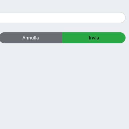
Annulla
Invia