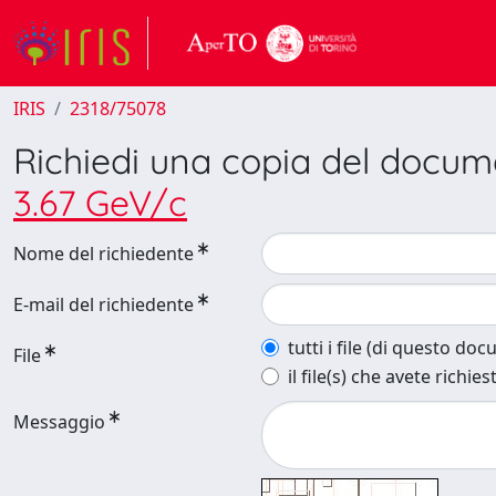
IRIS
2318/75078
Richiedi una copia del docu
3.67 GeV/c
Nome del richiedente
E-mail del richiedente
tutti i file (di questo do
File
il file(s) che avete richies
Messaggio