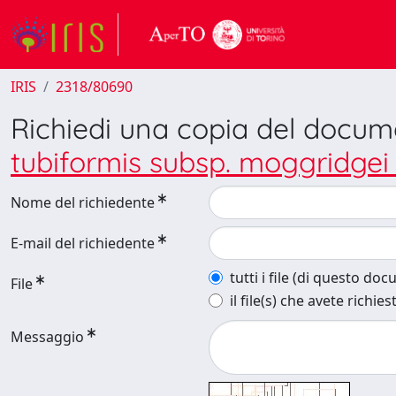
IRIS
2318/80690
Richiedi una copia del docu
tubiformis subsp. moggridgei 
Nome del richiedente
E-mail del richiedente
tutti i file (di questo do
File
il file(s) che avete richies
Messaggio