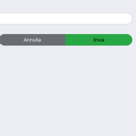
Annulla
Invia