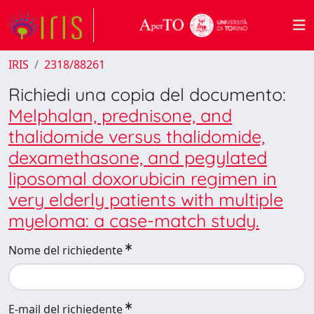
IRIS
2318/88261
Richiedi una copia del documento:
Melphalan, prednisone, and
thalidomide versus thalidomide,
dexamethasone, and pegylated
liposomal doxorubicin regimen in
very elderly patients with multiple
myeloma: a case-match study.
Nome del richiedente
E-mail del richiedente