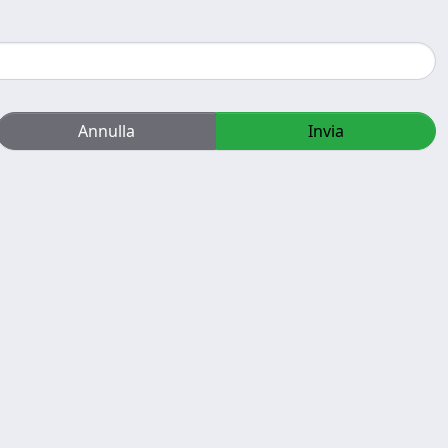
Annulla
Invia