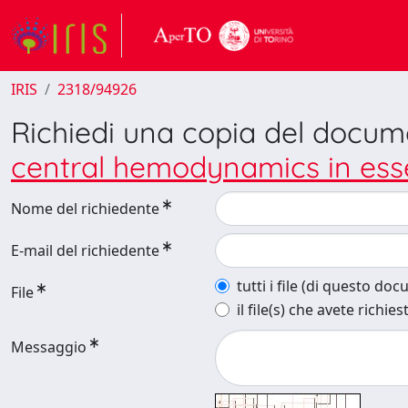
IRIS
2318/94926
Richiedi una copia del docu
central hemodynamics in esse
Nome del richiedente
E-mail del richiedente
tutti i file (di questo do
File
il file(s) che avete richies
Messaggio