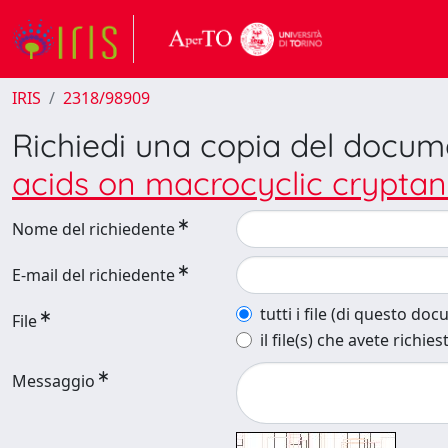
IRIS
2318/98909
Richiedi una copia del docu
acids on macrocyclic crypta
Nome del richiedente
E-mail del richiedente
tutti i file (di questo do
File
il file(s) che avete richies
Messaggio