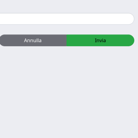
Annulla
Invia