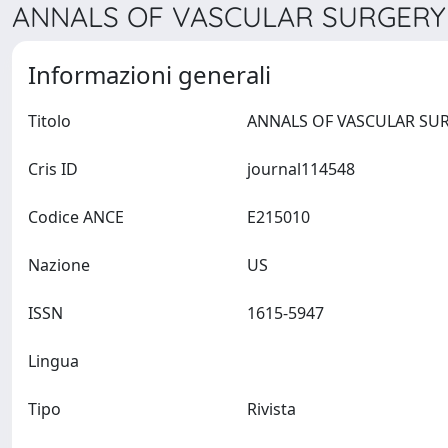
ANNALS OF VASCULAR SURGERY 
Informazioni generali
Titolo
Cris ID
journal114548
Codice ANCE
E215010
Nazione
US
ISSN
1615-5947
Lingua
Tipo
Rivista