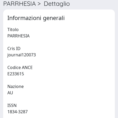
PARRHESIA > Dettaglio
Informazioni generali
Titolo
PARRHESIA
Cris ID
journal120073
Codice ANCE
E233615
Nazione
AU
ISSN
1834-3287