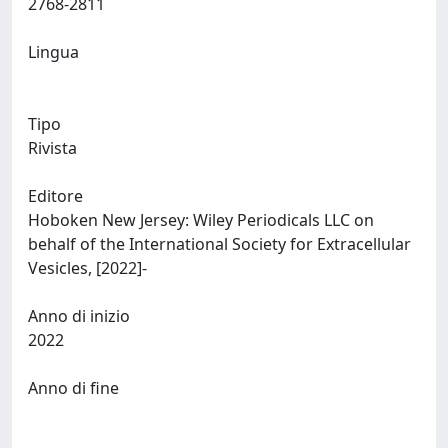
2768-2811
Lingua
Tipo
Rivista
Editore
Hoboken New Jersey: Wiley Periodicals LLC on
behalf of the International Society for Extracellular
Vesicles, [2022]-
Anno di inizio
2022
Anno di fine