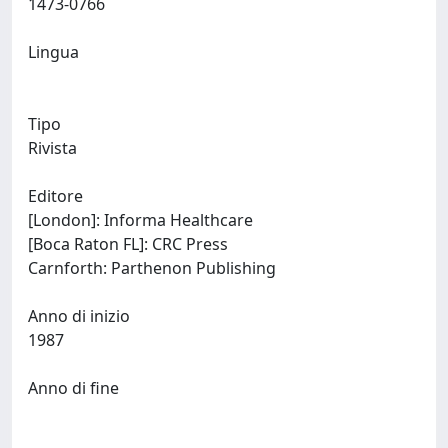
1473-0766
Lingua
Tipo
Rivista
Editore
[London]: Informa Healthcare
[Boca Raton FL]: CRC Press
Carnforth: Parthenon Publishing
Anno di inizio
1987
Anno di fine