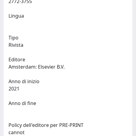
2772-3755
Lingua
Tipo
Rivista
Editore
Amsterdam: Elsevier B.V.
Anno di inizio
2021
Anno di fine
Policy dell'editore per PRE-PRINT
cannot