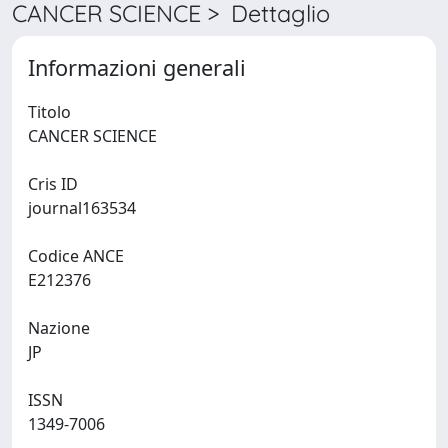
CANCER SCIENCE > Dettaglio
Informazioni generali
Titolo
CANCER SCIENCE
Cris ID
journal163534
Codice ANCE
E212376
Nazione
JP
ISSN
1349-7006