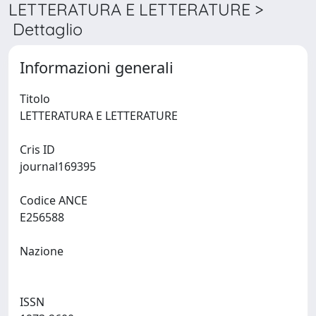
LETTERATURA E LETTERATURE >
Dettaglio
Informazioni generali
Titolo
LETTERATURA E LETTERATURE
Cris ID
journal169395
Codice ANCE
E256588
Nazione
ISSN