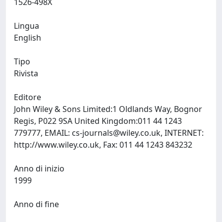
1526-498X
Lingua
English
Tipo
Rivista
Editore
John Wiley & Sons Limited:1 Oldlands Way, Bognor
Regis, P022 9SA United Kingdom:011 44 1243
779777, EMAIL:
cs-journals@wiley.co.uk
, INTERNET:
http://www.wiley.co.uk, Fax: 011 44 1243 843232
Anno di inizio
1999
Anno di fine