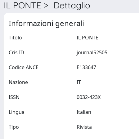
IL PONTE > Dettaglio
Informazioni generali
Titolo
IL PONTE
Cris ID
journal52505
Codice ANCE
E133647
Nazione
IT
ISSN
0032-423X
Lingua
Italian
Tipo
Rivista