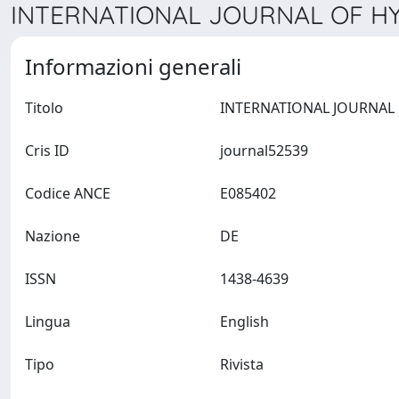
INTERNATIONAL JOURNAL OF HY
Informazioni generali
Titolo
Cris ID
journal52539
Codice ANCE
E085402
Nazione
DE
ISSN
1438-4639
Lingua
English
Tipo
Rivista