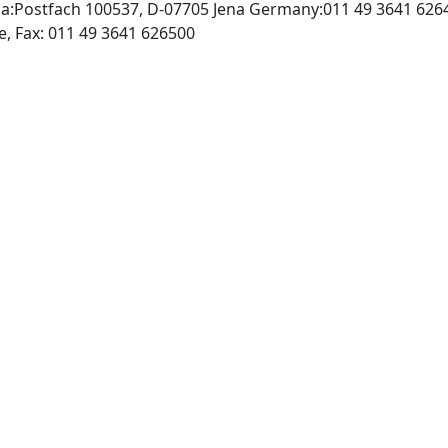
na:Postfach 100537, D-07705 Jena Germany:011 49 3641 626
http://www.urbanfischer.de, Fax: 011 49 3641 626500