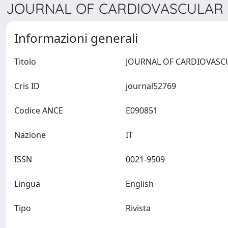
JOURNAL OF CARDIOVASCULAR S
Informazioni generali
Titolo
Cris ID
journal52769
Codice ANCE
E090851
Nazione
IT
ISSN
0021-9509
Lingua
English
Tipo
Rivista