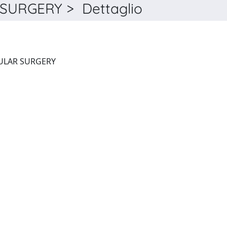
URGERY > Dettaglio
JOURNAL OF CARDIOVASCULAR SURGERY