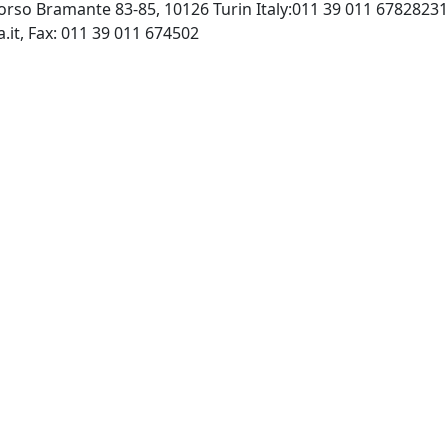
orso Bramante 83-85, 10126 Turin Italy:011 39 011 6782823
http://www.minervamedica.it, Fax: 011 39 011 674502