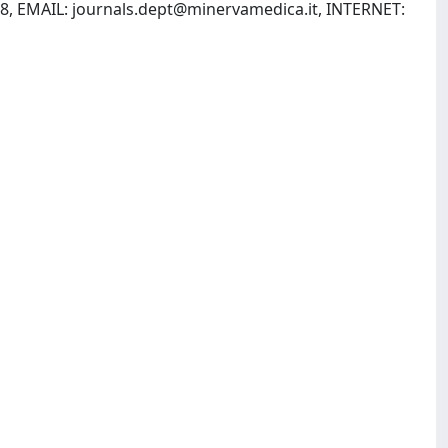
18, EMAIL:
journals.dept@minervamedica.it
, INTERNET: