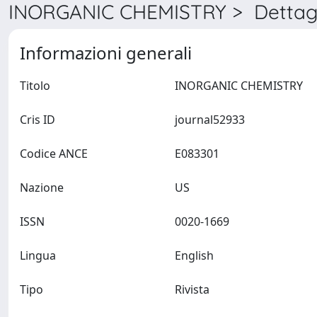
INORGANIC CHEMISTRY > Dettagl
Informazioni generali
Titolo
INORGANIC CHEMISTRY
Cris ID
journal52933
Codice ANCE
E083301
Nazione
US
ISSN
0020-1669
Lingua
English
Tipo
Rivista