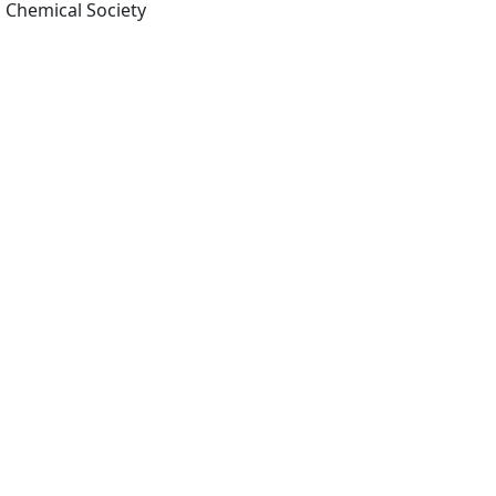
Washington, DC: American Chemical Society