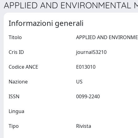
APPLIED AND ENVIRONMENTAL M
Informazioni generali
Titolo
Cris ID
journal53210
Codice ANCE
E013010
Nazione
US
ISSN
0099-2240
Lingua
Tipo
Rivista