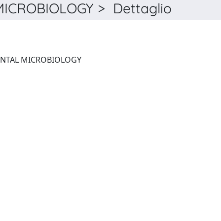
ICROBIOLOGY > Dettaglio
APPLIED AND ENVIRONMENTAL MICROBIOLOGY