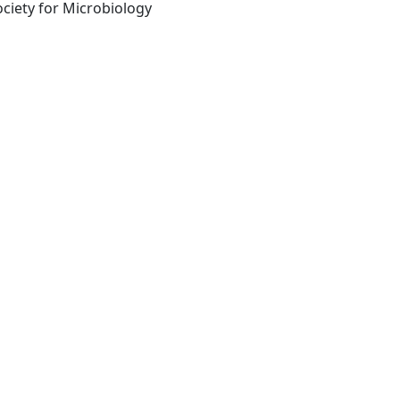
[Washington]: American Society for Microbiology