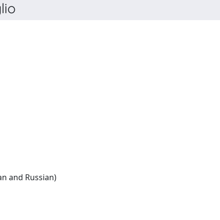
lio
English:(French and German and Russian)