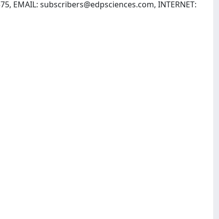
575, EMAIL:
subscribers@edpsciences.com
, INTERNET: