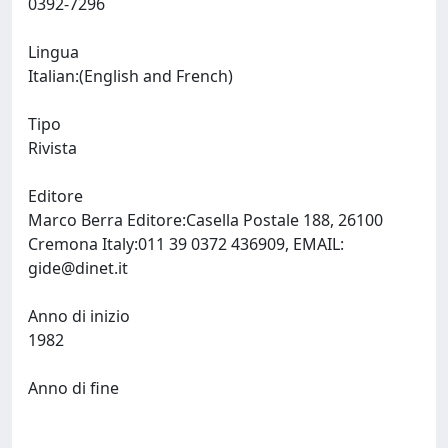
0392-7296
Lingua
Italian:(English and French)
Tipo
Rivista
Editore
Marco Berra Editore:Casella Postale 188, 26100
Cremona Italy:011 39 0372 436909, EMAIL:
gide@dinet.it
Anno di inizio
1982
Anno di fine