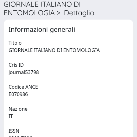
GIORNALE ITALIANO DI
ENTOMOLOGIA > Dettaglio
Informazioni generali
Titolo
GIORNALE ITALIANO DI ENTOMOLOGIA
Cris ID
journal53798
Codice ANCE
E070986
Nazione
IT
ISSN