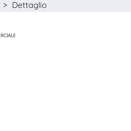
> Dettaglio
GIURISPRUDENZA COMMERCIALE