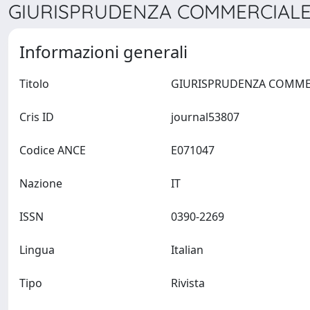
GIURISPRUDENZA COMMERCIALE 
Informazioni generali
Titolo
Cris ID
journal53807
Codice ANCE
E071047
Nazione
IT
ISSN
0390-2269
Lingua
Italian
Tipo
Rivista