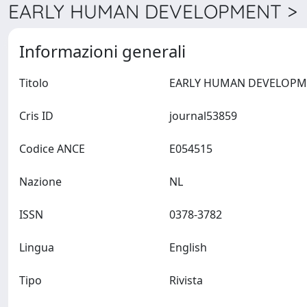
EARLY HUMAN DEVELOPMENT > D
Informazioni generali
Titolo
Cris ID
journal53859
Codice ANCE
E054515
Nazione
NL
ISSN
0378-3782
Lingua
English
Tipo
Rivista