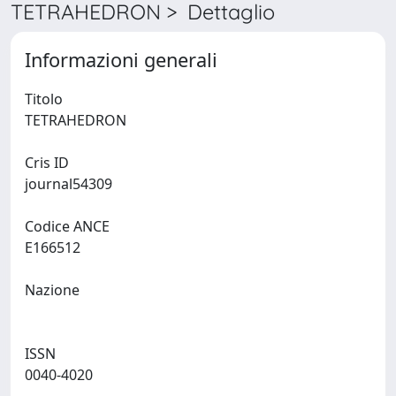
TETRAHEDRON > Dettaglio
Informazioni generali
Titolo
TETRAHEDRON
Cris ID
journal54309
Codice ANCE
E166512
Nazione
ISSN
0040-4020