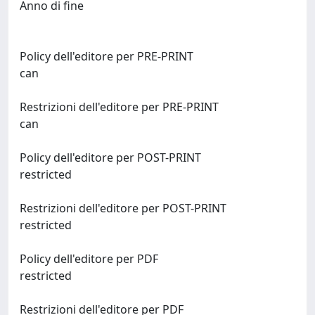
Anno di fine
Policy dell'editore per PRE-PRINT
can
Restrizioni dell'editore per PRE-PRINT
can
Policy dell'editore per POST-PRINT
restricted
Restrizioni dell'editore per POST-PRINT
restricted
Policy dell'editore per PDF
restricted
Restrizioni dell'editore per PDF