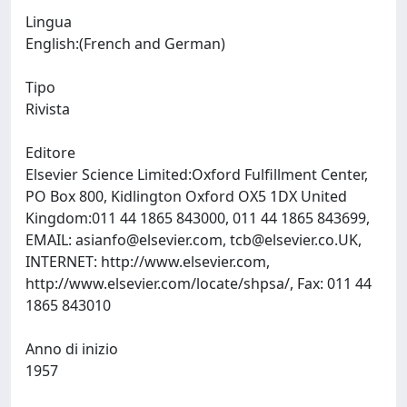
Lingua
English:(French and German)
Tipo
Rivista
Editore
Elsevier Science Limited:Oxford Fulfillment Center,
PO Box 800, Kidlington Oxford OX5 1DX United
Kingdom:011 44 1865 843000, 011 44 1865 843699,
EMAIL:
asianfo@elsevier.com
,
tcb@elsevier.co.UK
,
INTERNET: http://www.elsevier.com,
http://www.elsevier.com/locate/shpsa/, Fax: 011 44
1865 843010
Anno di inizio
1957