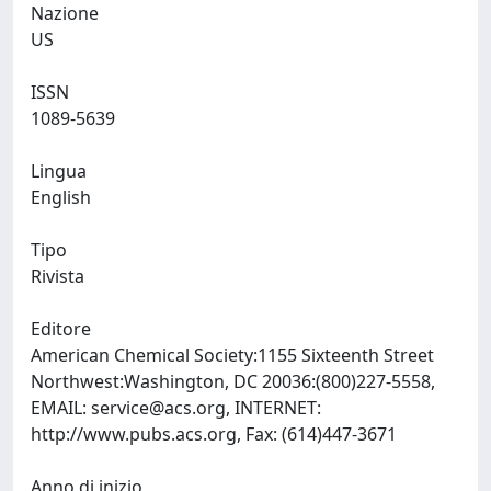
Nazione
US
ISSN
1089-5639
Lingua
English
Tipo
Rivista
Editore
American Chemical Society:1155 Sixteenth Street
Northwest:Washington, DC 20036:(800)227-5558,
EMAIL:
service@acs.org
, INTERNET:
http://www.pubs.acs.org, Fax: (614)447-3671
Anno di inizio