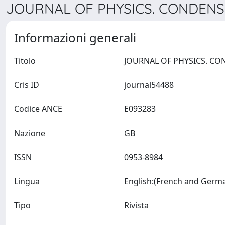
JOURNAL OF PHYSICS. CONDENSE
Informazioni generali
Titolo
Cris ID
journal54488
Codice ANCE
E093283
Nazione
GB
ISSN
0953-8984
Lingua
Tipo
Rivista