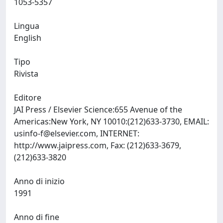
1053-5357
Lingua
English
Tipo
Rivista
Editore
JAI Press / Elsevier Science:655 Avenue of the
Americas:New York, NY 10010:(212)633-3730, EMAIL:
usinfo-f@elsevier.com
, INTERNET:
http://www.jaipress.com, Fax: (212)633-3679,
(212)633-3820
Anno di inizio
1991
Anno di fine