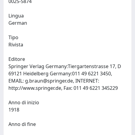
0025-5874
Lingua
German
Tipo
Rivista
Editore
Springer Verlag Germany:Tiergartenstrasse 17, D
69121 Heidelberg Germany:011 49 6221 3450,
EMAIL:
g.braun@springer.de
, INTERNET:
http://www.springer.de, Fax: 011 49 6221 345229
Anno di inizio
1918
Anno di fine