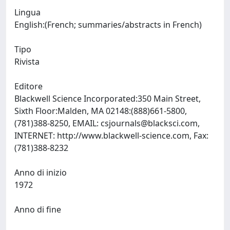
Lingua
English:(French; summaries/abstracts in French)
Tipo
Rivista
Editore
Blackwell Science Incorporated:350 Main Street,
Sixth Floor:Malden, MA 02148:(888)661-5800,
(781)388-8250, EMAIL:
csjournals@blacksci.com
,
INTERNET: http://www.blackwell-science.com, Fax:
(781)388-8232
Anno di inizio
1972
Anno di fine