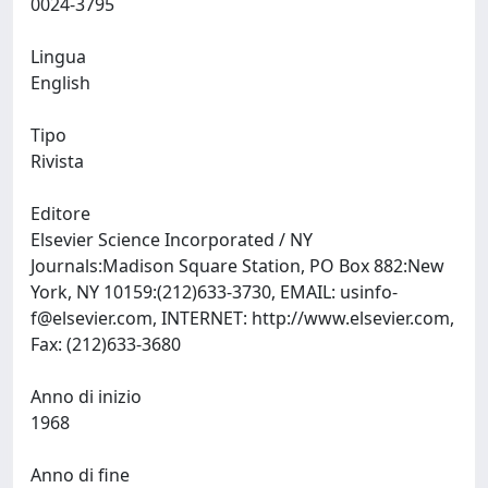
0024-3795
Lingua
English
Tipo
Rivista
Editore
Elsevier Science Incorporated / NY
Journals:Madison Square Station, PO Box 882:New
York, NY 10159:(212)633-3730, EMAIL:
usinfo-
f@elsevier.com
, INTERNET: http://www.elsevier.com,
Fax: (212)633-3680
Anno di inizio
1968
Anno di fine