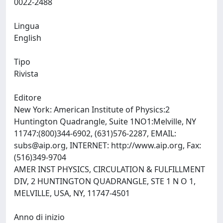
0022-2488
Lingua
English
Tipo
Rivista
Editore
New York: American Institute of Physics:2
Huntington Quadrangle, Suite 1NO1:Melville, NY
11747:(800)344-6902, (631)576-2287, EMAIL:
subs@aip.org
, INTERNET: http://www.aip.org, Fax:
(516)349-9704
AMER INST PHYSICS, CIRCULATION & FULFILLMENT
DIV, 2 HUNTINGTON QUADRANGLE, STE 1 N O 1,
MELVILLE, USA, NY, 11747-4501
Anno di inizio