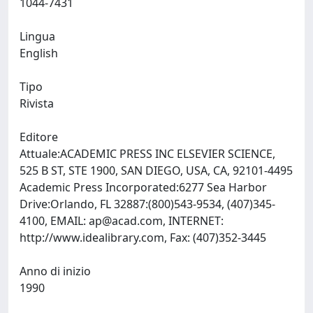
1044-7431
Lingua
English
Tipo
Rivista
Editore
Attuale:ACADEMIC PRESS INC ELSEVIER SCIENCE,
525 B ST, STE 1900, SAN DIEGO, USA, CA, 92101-4495
Academic Press Incorporated:6277 Sea Harbor
Drive:Orlando, FL 32887:(800)543-9534, (407)345-
4100, EMAIL:
ap@acad.com
, INTERNET:
http://www.idealibrary.com, Fax: (407)352-3445
Anno di inizio
1990