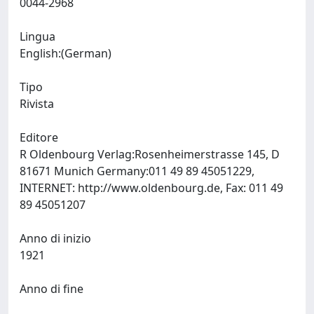
0044-2968
Lingua
English:(German)
Tipo
Rivista
Editore
R Oldenbourg Verlag:Rosenheimerstrasse 145, D
81671 Munich Germany:011 49 89 45051229,
INTERNET: http://www.oldenbourg.de, Fax: 011 49
89 45051207
Anno di inizio
1921
Anno di fine