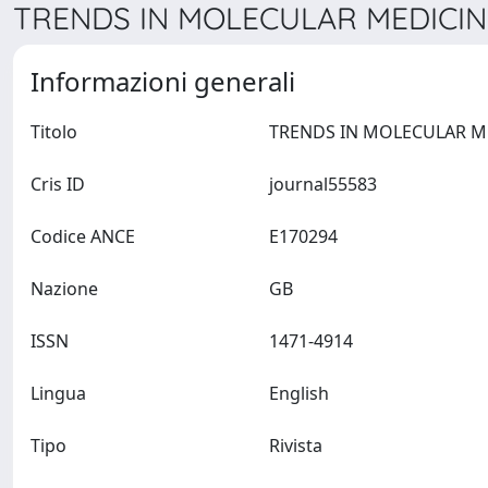
TRENDS IN MOLECULAR MEDICINE
Informazioni generali
Titolo
Cris ID
journal55583
Codice ANCE
E170294
Nazione
GB
ISSN
1471-4914
Lingua
English
Tipo
Rivista