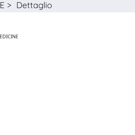
 > Dettaglio
TRENDS IN MOLECULAR MEDICINE