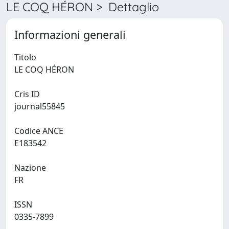
LE COQ HÉRON > Dettaglio
Informazioni generali
Titolo
LE COQ HÉRON
Cris ID
journal55845
Codice ANCE
E183542
Nazione
FR
ISSN
0335-7899