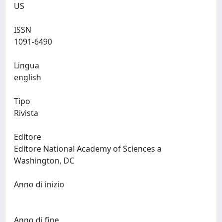
US
ISSN
1091-6490
Lingua
english
Tipo
Rivista
Editore
Editore National Academy of Sciences a
Washington, DC
Anno di inizio
Anno di fine